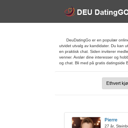
DeuDatingGo er en populær online 
utvidet utvalg av kandidater. Du kan 
en praktisk chat. Siden inviterer medl
venner. Avslør dine interesser og hobby
og chat. Bli med på gratis datingside B
Pierre
27 år, Stein