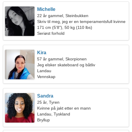
Michelle
22 år gammel, Steinbukken
Skriv til meg, jeg er en temperamentsfull kvinne
171 cm (5'8"), 50 kg (110 lbs)
Seriøst forhold
Kira
57 år gammel, Skorpionen
Jeg elsker skateboard og båtliv
Landau
Vennskap
Sandra
25 år, Tyren
Kvinne på jakt etter en mann
Landau, Tyskland
Bryllup