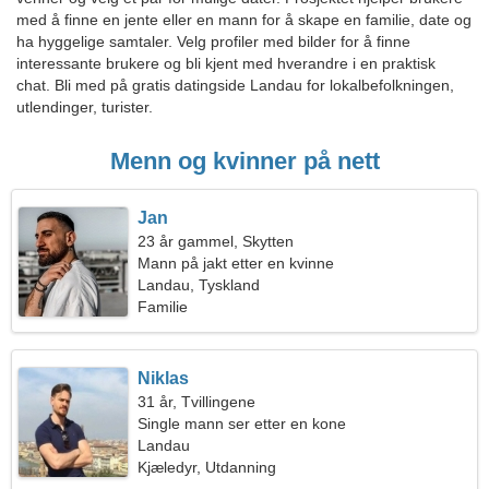
med å finne en jente eller en mann for å skape en familie, date og
ha hyggelige samtaler. Velg profiler med bilder for å finne
interessante brukere og bli kjent med hverandre i en praktisk
chat. Bli med på gratis datingside Landau for lokalbefolkningen,
utlendinger, turister.
Menn og kvinner på nett
Jan
23 år gammel, Skytten
Mann på jakt etter en kvinne
Landau, Tyskland
Familie
Niklas
31 år, Tvillingene
Single mann ser etter en kone
Landau
Kjæledyr, Utdanning