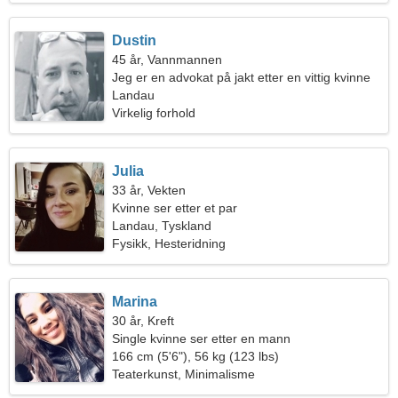
Dustin
45 år, Vannmannen
Jeg er en advokat på jakt etter en vittig kvinne
Landau
Virkelig forhold
Julia
33 år, Vekten
Kvinne ser etter et par
Landau, Tyskland
Fysikk, Hesteridning
Marina
30 år, Kreft
Single kvinne ser etter en mann
166 cm (5'6"), 56 kg (123 lbs)
Teaterkunst, Minimalisme