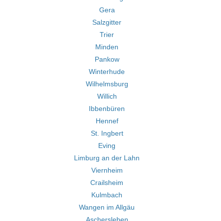
Gera
Salzgitter
Trier
Minden
Pankow
Winterhude
Wilhelmsburg
Willich
Ibbenbüren
Hennef
St. Ingbert
Eving
Limburg an der Lahn
Viernheim
Crailsheim
Kulmbach
Wangen im Allgäu
Aschersleben