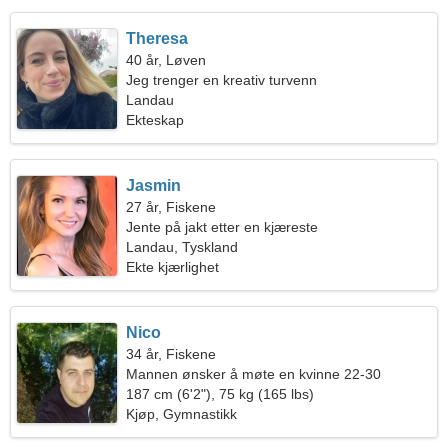
Theresa
40 år, Løven
Jeg trenger en kreativ turvenn
Landau
Ekteskap
Jasmin
27 år, Fiskene
Jente på jakt etter en kjæreste
Landau, Tyskland
Ekte kjærlighet
Nico
34 år, Fiskene
Mannen ønsker å møte en kvinne 22-30
187 cm (6'2"), 75 kg (165 lbs)
Kjøp, Gymnastikk