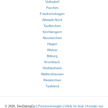
Volksdorf
Parchim
Friedrichshagen
Altstadt-Nord
Taufkirchen
Kirchlengern
Neunkirchen
Hagen
Welver
Bitburg
Krumbach
Heddesheim
Waltershausen
Reiskirchen
Tyskland
© 2026, DeuDatingGo |
Personvernregler
|
Vilkår for bruk
|
Kontakt oss