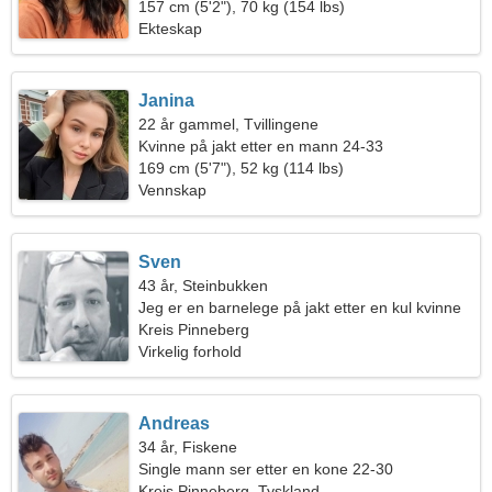
157 cm (5'2"), 70 kg (154 lbs)
Ekteskap
Janina
22 år gammel, Tvillingene
Kvinne på jakt etter en mann 24-33
169 cm (5'7"), 52 kg (114 lbs)
Vennskap
Sven
43 år, Steinbukken
Jeg er en barnelege på jakt etter en kul kvinne
Kreis Pinneberg
Virkelig forhold
Andreas
34 år, Fiskene
Single mann ser etter en kone 22-30
Kreis Pinneberg, Tyskland