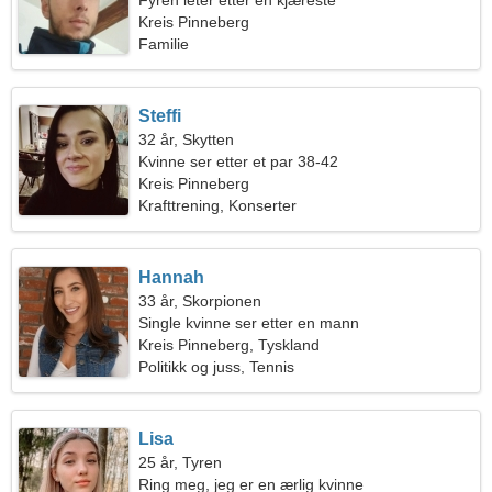
Fyren leter etter en kjæreste
Kreis Pinneberg
Familie
Steffi
32 år, Skytten
Kvinne ser etter et par 38-42
Kreis Pinneberg
Krafttrening, Konserter
Hannah
33 år, Skorpionen
Single kvinne ser etter en mann
Kreis Pinneberg, Tyskland
Politikk og juss, Tennis
Lisa
25 år, Tyren
Ring meg, jeg er en ærlig kvinne