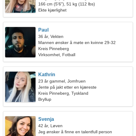
166 cm (5'6"), 51 kg (112 lbs)
Ekte kjærlighet
Paul
36 år, Vekten
Mannen ønsker å møte en kvinne 29-32
Kreis Pinneberg
Virksomhet, Fotball
Kathrin
23 år gammel, Jomfruen
Jente på jakt etter en kjæreste
Kreis Pinneberg, Tyskland
Bryllup
Svenja
42 år, Løven
Jeg ønsker å finne en talentfull person