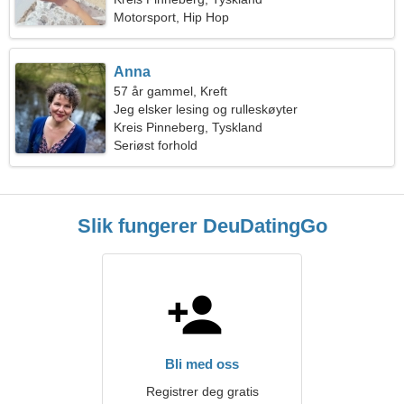
Motorsport, Hip Hop
Anna
57 år gammel, Kreft
Jeg elsker lesing og rulleskøyter
Kreis Pinneberg, Tyskland
Seriøst forhold
Slik fungerer DeuDatingGo
Bli med oss
Registrer deg gratis