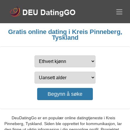
Gratis online dating i Kreis Pinneberg,
Tyskland
DeuDatingGo er en populær online datingtjeneste i Kreis
Pinneberg, Tyskland. Siden ble opprettet for kommunikasjon, lar
deg finne ut viktig informasjon i din personlige profil. Prosjektet