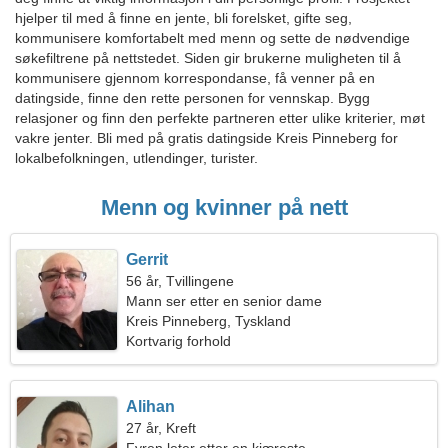
hjelper til med å finne en jente, bli forelsket, gifte seg,
kommunisere komfortabelt med menn og sette de nødvendige
søkefiltrene på nettstedet. Siden gir brukerne muligheten til å
kommunisere gjennom korrespondanse, få venner på en
datingside, finne den rette personen for vennskap. Bygg
relasjoner og finn den perfekte partneren etter ulike kriterier, møt
vakre jenter. Bli med på gratis datingside Kreis Pinneberg for
lokalbefolkningen, utlendinger, turister.
Menn og kvinner på nett
Gerrit
56 år, Tvillingene
Mann ser etter en senior dame
Kreis Pinneberg, Tyskland
Kortvarig forhold
Alihan
27 år, Kreft