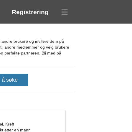
Registrering
il andre brukere og invitere dem på
e til andre medlemmer og velg brukere
en perfekte partneren. Bli med på
l, Kreft
kt etter en mann