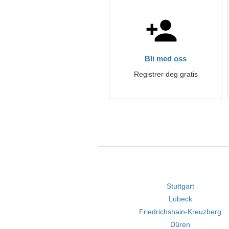
Bli med oss
Registrer deg gratis
Stuttgart
Lübeck
Friedrichshain-Kreuzberg
Düren