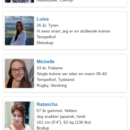
Nattklubber, Eventyr
Luisa
26 år, Tyren
Vi sees snart, jeg er en strålende kvinne
Tempelhof
Ekteskap
Michelle
33 år, Fiskene
Single kvinne ser etter en mann 38-40
Tempelhof, Tyskland
Rugby, Vandring
Natascha
57 år gammel, Vekten
Jeg snakker japansk, hindi
161 cm (5'4"), 62 kg (136 lbs)
Bryllup