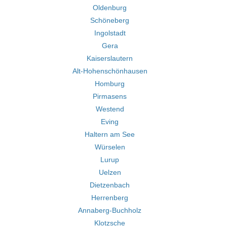
Oldenburg
Schöneberg
Ingolstadt
Gera
Kaiserslautern
Alt-Hohenschönhausen
Homburg
Pirmasens
Westend
Eving
Haltern am See
Würselen
Lurup
Uelzen
Dietzenbach
Herrenberg
Annaberg-Buchholz
Klotzsche