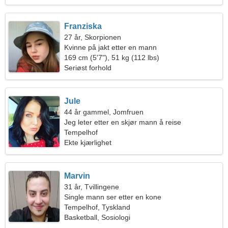
Franziska
27 år, Skorpionen
Kvinne på jakt etter en mann
169 cm (5'7"), 51 kg (112 lbs)
Seriøst forhold
Jule
44 år gammel, Jomfruen
Jeg leter etter en skjør mann å reise
Tempelhof
Ekte kjærlighet
Marvin
31 år, Tvillingene
Single mann ser etter en kone
Tempelhof, Tyskland
Basketball, Sosiologi