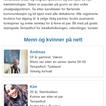
hærteknologier. Siden er populær på grunn av den unike
utvalgsalgoritmen. Se etter kandidater for flørtende
kommunikasjon og bli kjent med alle deltakerne. Alle registrerte
brukere har tilgang til: å velge riktig partner, bruke avanserte
funksjoner og enkle verktøy for å finne et par. Bli med på gratis
datingside Tempelhof for lokalbefolkningen, utlendinger, turister.
Menn og kvinner på nett
Andreas
59 år gammel, Væren
Mann ser etter en senior dame 50-56
Tempelhof, Tyskland
Virkelig forhold
Kim
35 år, Steinbukken
Kvinne ser etter et par
Tempelhof