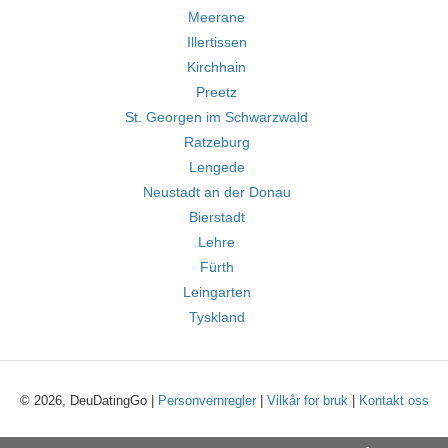
Meerane
Illertissen
Kirchhain
Preetz
St. Georgen im Schwarzwald
Ratzeburg
Lengede
Neustadt an der Donau
Bierstadt
Lehre
Fürth
Leingarten
Tyskland
© 2026, DeuDatingGo |
Personvernregler
|
Vilkår for bruk
|
Kontakt oss