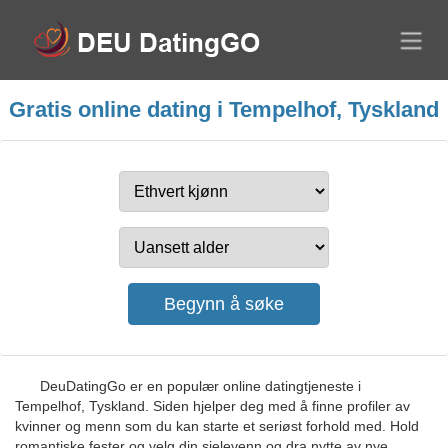
Gratis online dating i Tempelhof, Tyskland
DeuDatingGo er en populær online datingtjeneste i
Tempelhof, Tyskland. Siden hjelper deg med å finne profiler av
kvinner og menn som du kan starte et seriøst forhold med. Hold
romantiske fester og velg din sjelevenn og dra nytte av nye