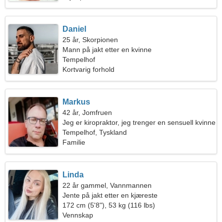
Daniel
25 år, Skorpionen
Mann på jakt etter en kvinne
Tempelhof
Kortvarig forhold
Markus
42 år, Jomfruen
Jeg er kiropraktor, jeg trenger en sensuell kvinne
Tempelhof, Tyskland
Familie
Linda
22 år gammel, Vannmannen
Jente på jakt etter en kjæreste
172 cm (5'8"), 53 kg (116 lbs)
Vennskap