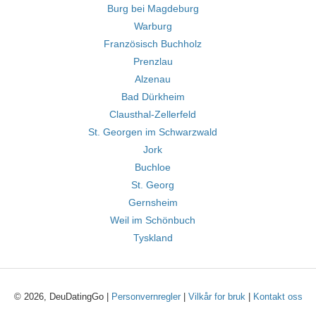
Burg bei Magdeburg
Warburg
Französisch Buchholz
Prenzlau
Alzenau
Bad Dürkheim
Clausthal-Zellerfeld
St. Georgen im Schwarzwald
Jork
Buchloe
St. Georg
Gernsheim
Weil im Schönbuch
Tyskland
© 2026, DeuDatingGo |
Personvernregler
|
Vilkår for bruk
|
Kontakt oss