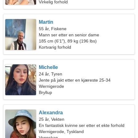
Virkelig forhold
Martin
55 år, Fiskene
Mann ser etter en senior dame
185 cm (6'1"), 89 kg (196 lbs)
Kortvarig forhold
Michelle
24 år, Tyren
Jente på jakt etter en kjæreste 25-34
Wernigerode
Bryllup
Alexandra
25 år, Vekten
En fantastisk kvinne ser etter et ekte forhold
Wernigerode, Tyskland
Vennskap