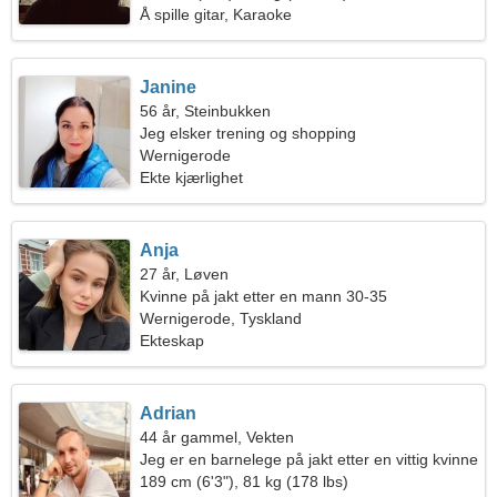
Å spille gitar, Karaoke
Janine
56 år, Steinbukken
Jeg elsker trening og shopping
Wernigerode
Ekte kjærlighet
Anja
27 år, Løven
Kvinne på jakt etter en mann 30-35
Wernigerode, Tyskland
Ekteskap
Adrian
44 år gammel, Vekten
Jeg er en barnelege på jakt etter en vittig kvinne
189 cm (6'3"), 81 kg (178 lbs)