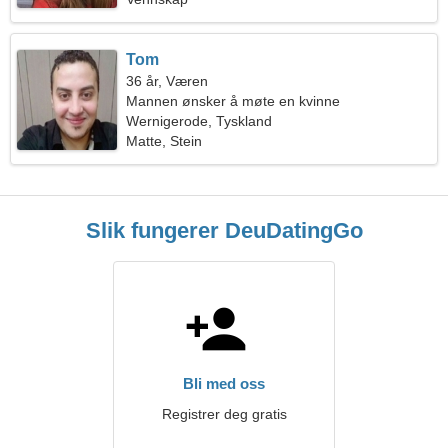
Tom
36 år, Væren
Mannen ønsker å møte en kvinne
Wernigerode, Tyskland
Matte, Stein
Slik fungerer DeuDatingGo
Bli med oss
Registrer deg gratis