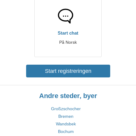
Start chat
På Norsk
Start registreringen
Andre steder, byer
Großzschocher
Bremen
Wandsbek
Bochum