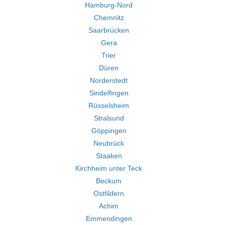
Hamburg-Nord
Chemnitz
Saarbrücken
Gera
Trier
Düren
Norderstedt
Sindelfingen
Rüsselsheim
Stralsund
Göppingen
Neubrück
Staaken
Kirchheim unter Teck
Beckum
Ostfildern
Achim
Emmendingen