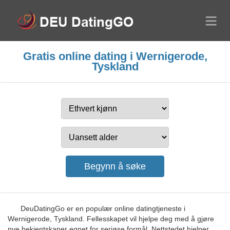
Gratis online dating i Wernigerode,
Tyskland
DeuDatingGo er en populær online datingtjeneste i
Wernigerode, Tyskland. Fellesskapet vil hjelpe deg med å gjøre
nye bekjentskaper egnet for seriøse formål. Nettstedet hjelper