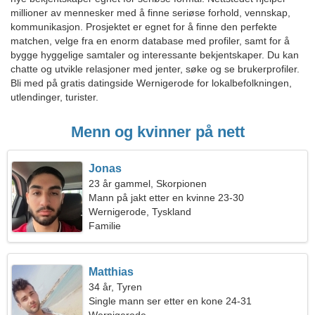
millioner av mennesker med å finne seriøse forhold, vennskap,
kommunikasjon. Prosjektet er egnet for å finne den perfekte
matchen, velge fra en enorm database med profiler, samt for å
bygge hyggelige samtaler og interessante bekjentskaper. Du kan
chatte og utvikle relasjoner med jenter, søke og se brukerprofiler.
Bli med på gratis datingside Wernigerode for lokalbefolkningen,
utlendinger, turister.
Menn og kvinner på nett
Jonas
23 år gammel, Skorpionen
Mann på jakt etter en kvinne 23-30
Wernigerode, Tyskland
Familie
Matthias
34 år, Tyren
Single mann ser etter en kone 24-31