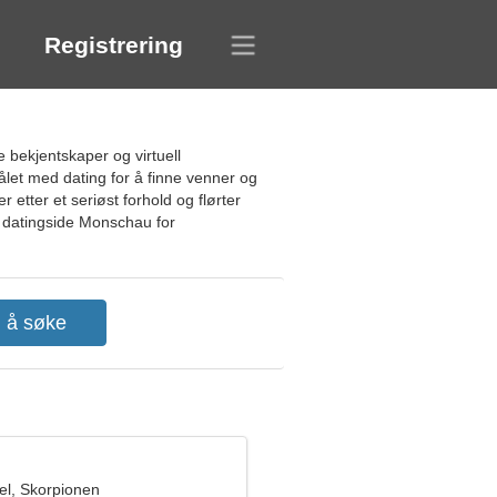
Registrering
 bekjentskaper og virtuell
målet med dating for å finne venner og
etter et seriøst forhold og flørter
s datingside Monschau for
l, Skorpionen