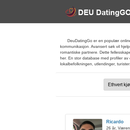
DeuDatingGo er en populær online 
kommunikasjon. Avansert søk vil hjelpe
romantiske partnere. Dette fellesskape
her. En stor database med profiler av
lokalbefolkningen, utlendinger, turister
Ricardo
26 år, Væren