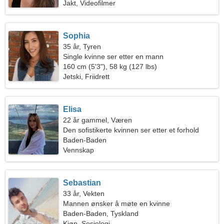
Jakt, Videofilmer
Sophia
35 år, Tyren
Single kvinne ser etter en mann
160 cm (5'3"), 58 kg (127 lbs)
Jetski, Friidrett
Elisa
22 år gammel, Væren
Den sofistikerte kvinnen ser etter et forhold
Baden-Baden
Vennskap
Sebastian
33 år, Vekten
Mannen ønsker å møte en kvinne
Baden-Baden, Tyskland
Kjøp, Sosiologi