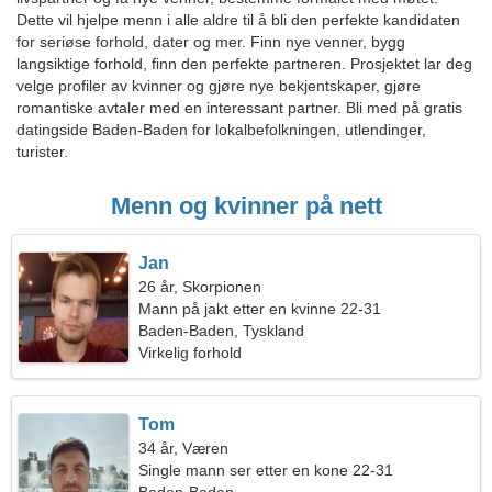
Dette vil hjelpe menn i alle aldre til å bli den perfekte kandidaten
for seriøse forhold, dater og mer. Finn nye venner, bygg
langsiktige forhold, finn den perfekte partneren. Prosjektet lar deg
velge profiler av kvinner og gjøre nye bekjentskaper, gjøre
romantiske avtaler med en interessant partner. Bli med på gratis
datingside Baden-Baden for lokalbefolkningen, utlendinger,
turister.
Menn og kvinner på nett
Jan
26 år, Skorpionen
Mann på jakt etter en kvinne 22-31
Baden-Baden, Tyskland
Virkelig forhold
Tom
34 år, Væren
Single mann ser etter en kone 22-31