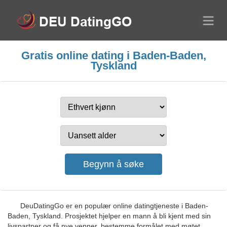
Gratis online dating i Baden-Baden,
Tyskland
DeuDatingGo er en populær online datingtjeneste i Baden-
Baden, Tyskland. Prosjektet hjelper en mann å bli kjent med sin
livspartner og få nye venner, bestemme formålet med møtet.