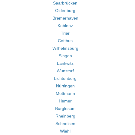
Saarbrücken
Oldenburg
Bremerhaven
Koblenz
Trier
Cottbus
Wilhelmsburg
Singen
Lankwitz
Wunstorf
Lichtenberg
Nürtingen
Mettmann
Hemer
Burglesum
Rheinberg
Schnelsen
Wiehl