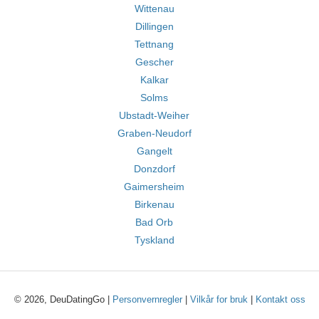
Wittenau
Dillingen
Tettnang
Gescher
Kalkar
Solms
Ubstadt-Weiher
Graben-Neudorf
Gangelt
Donzdorf
Gaimersheim
Birkenau
Bad Orb
Tyskland
© 2026, DeuDatingGo |
Personvernregler
|
Vilkår for bruk
|
Kontakt oss